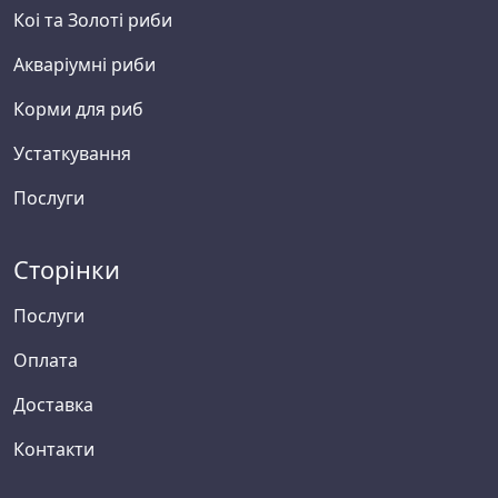
Коі та Золоті риби
Акваріумні риби
Корми для риб
Устаткування
Послуги
Сторінки
Послуги
Оплата
Доставка
Контакти