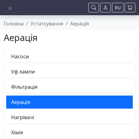
RU
Головна
Устаткування
Аерація
Аерація
Насоси
Уф лампи
Фільтрація
Аерація
Нагрівачі
Хімія