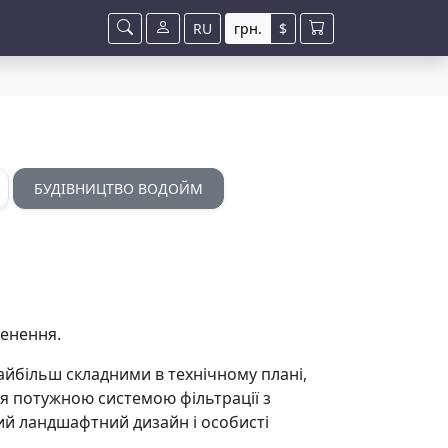
RU
грн.
$
БУДІВНИЦТВО ВОДОЙМ
ленення.
найбільш складними в технічному плані,
я потужною системою фільтрації з
ий ландшафтний дизайн і особисті