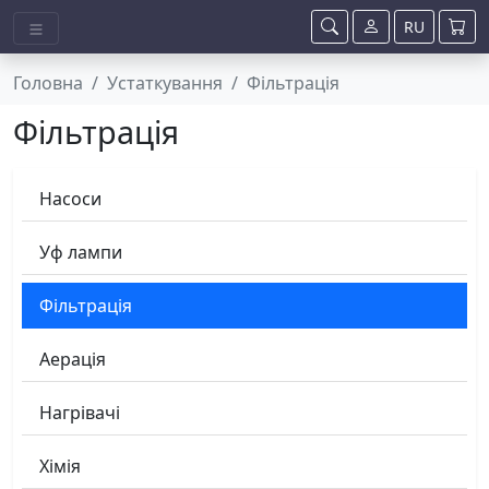
RU
Головна
Устаткування
Фільтрація
Фільтрація
Насоси
Уф лампи
Фільтрація
Аерація
Нагрівачі
Хімія