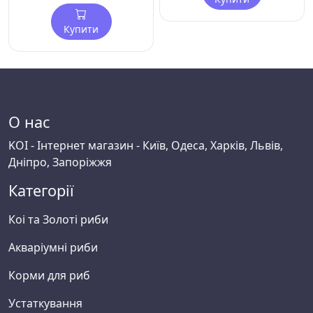
Купити
О нас
KOI - Інтернет магазин - Київ, Одеса, Харків, Львів,
Дніпро, Запоріжжя
Категорії
Коі та Золоті риби
Акваріумні риби
Корми для риб
Устаткування