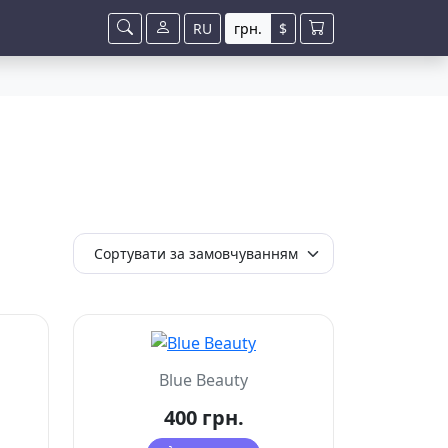
RU
грн.
$
Blue Beauty
400 грн.