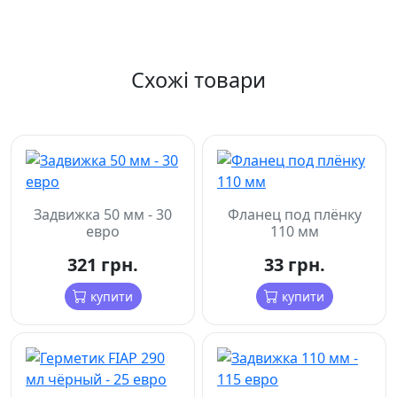
Схожі товари
Задвижка 50 мм - 30
Фланец под плёнку
евро
110 мм
321 грн.
33 грн.
купити
купити