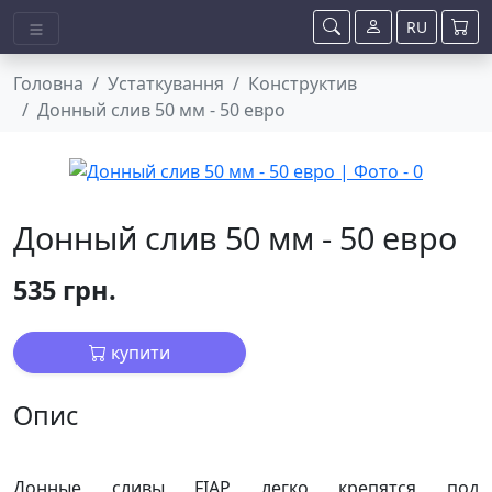
RU
Головна
Устаткування
Конструктив
Донный слив 50 мм - 50 евро
Донный слив 50 мм - 50 евро
535 грн.
купити
Опис
Донные сливы FIAP легко крепятся под