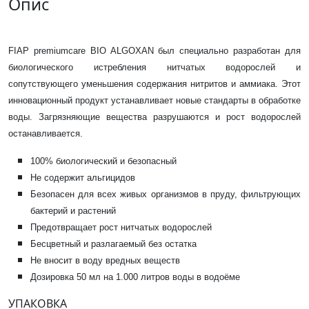
Опис
FIAP premiumcare BIO ALGOXAN был специально разработан для
биологического истребления нитчатых водорослей и
сопутствующего уменьшения содержания нитритов и аммиака. Этот
инновационный продукт устанавливает новые стандарты в обработке
воды. Загрязняющие вещества разрушаются и рост водорослей
останавливается.
100% биологический и безопасный
Не содержит альгицидов
Безопасен для всех живых организмов в пруду, фильтрующих
бактерий и растений
Предотвращает рост нитчатых водорослей
Бесцветный и разлагаемый без остатка
Не вносит в воду вредных веществ
Дозировка 50 мл на 1.000 литров воды в водоёме
УПАКОВКА