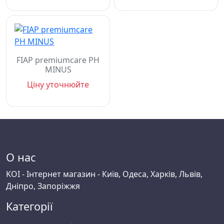
FIAP premiumcare PH
MINUS
Ціну уточнюйте
О нас
KOI - Інтернет магазин - Київ, Одеса, Харків, Львів,
Дніпро, Запоріжжя
Категорії