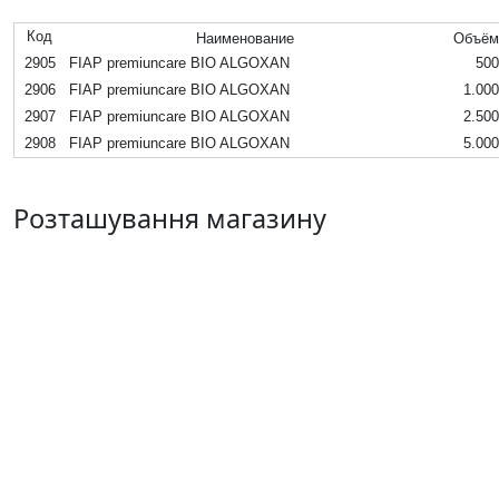
Код
Наименование
Объём
2905
FIAP premiuncare BIO ALGOXAN
50
2906
FIAP premiuncare BIO ALGOXAN
1.00
2907
FIAP premiuncare BIO ALGOXAN
2.50
2908
FIAP premiuncare BIO ALGOXAN
5.00
Розташування магазину