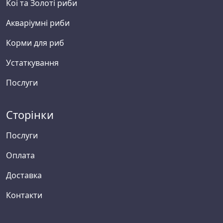
Коі та Золоті риби
Акваріумні риби
Корми для риб
Устаткування
Послуги
Сторінки
Послуги
Оплата
Доставка
Контакти