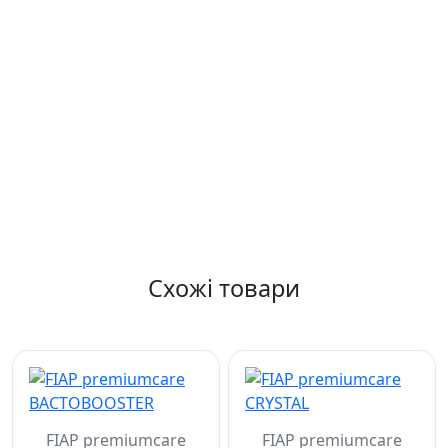
Схожі товари
FIAP premiumcare
FIAP premiumcare