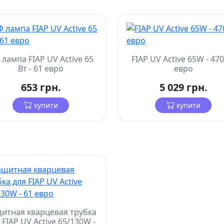
 лампа FIAP UV Active 65
FIAP UV Active 65W - 470
Вт - 61 евро
евро
653 грн.
5 029 грн.
купити
купити
итная кварцевая трубка
 FIAP UV Active 65/130W -