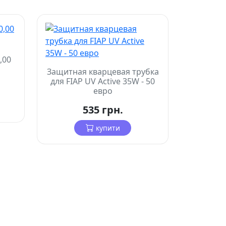
,00
Защитная кварцевая трубка
для FIAP UV Active 35W - 50
евро
535 грн.
купити