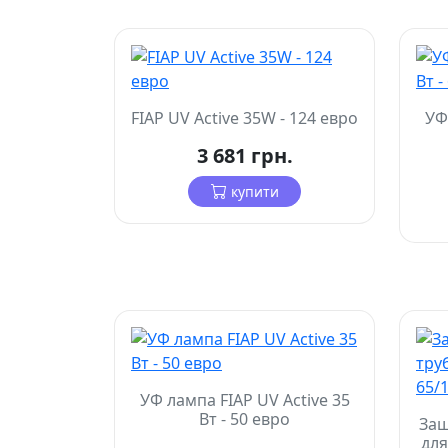
FIAP UV Active 35W - 124 евро
УФ
3 681 грн.
купити
УФ лампа FIAP UV Active 35
Вт - 50 евро
Защ
для