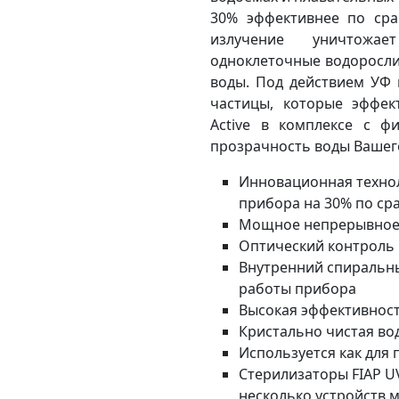
30% эффективнее по ср
излучение уничтожа
одноклеточные водоросли
воды. Под действием УФ 
частицы, которые эффек
Active
в комплексе с фи
прозрачность воды Вашег
Инновационная техно
прибора на 30% по с
Мощное непрерывное
Оптический контроль
Внутренний спиральн
работы прибора
Высокая эффективност
Кристально чистая во
Используется как для 
Стерилизаторы FIAP U
несколько устройств 