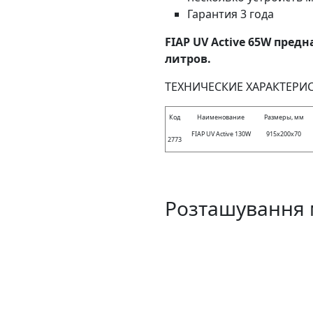
Гарантия 3 года
FIAP UV Active 65W пред
литров.
ТЕХНИЧЕСКИЕ ХАРАКТЕРИ
Код
Наименование
Размеры, мм
FIAP UV Active 130W
915х200х70
2773
Розташування 