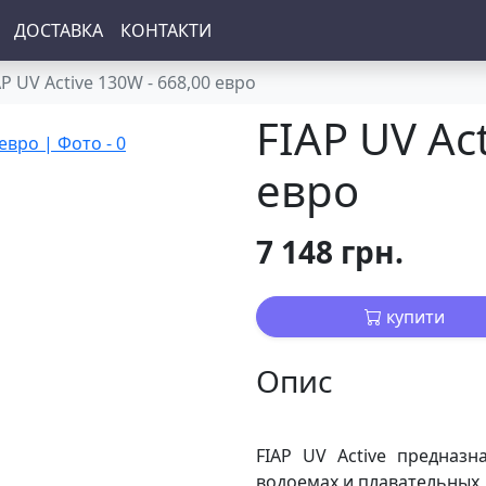
ДОСТАВКА
КОНТАКТИ
AP UV Active 130W - 668,00 евро
FIAP UV Ac
евро
7 148 грн.
купити
Опис
FIAP UV Active предназ
водоемах и плавательных 