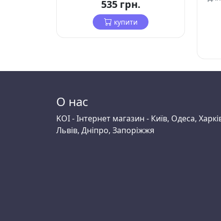
535 грн.
купити
О нас
KOI - Інтернет магазин - Київ, Одеса, Харкі
Львів, Дніпро, Запоріжжя