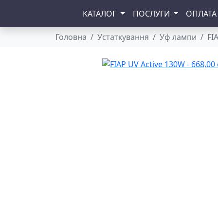
КАТАЛОГ
ПОСЛУГИ
ОПЛАТА
Головна
Устаткування
Уф лампи
FI