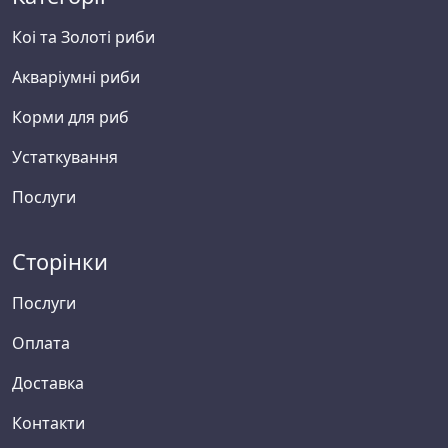
Коі та Золоті риби
Акваріумні риби
Корми для риб
Устаткування
Послуги
Сторінки
Послуги
Оплата
Доставка
Контакти