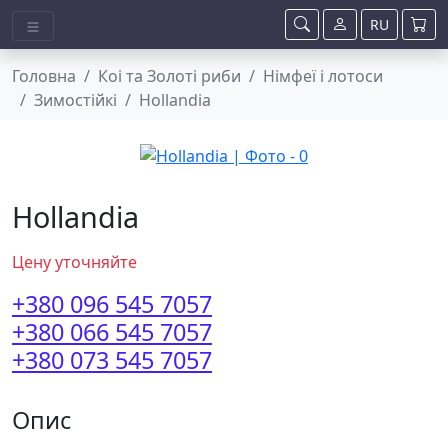
RU
Головна
Коі та Золоті риби
Німфеї і лотоси
Зимостійкі
Hollandia
Hollandia
Цену уточняйте
+380 096 545 7057
+380 066 545 7057
+380 073 545 7057
Опис