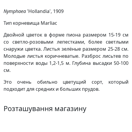
Nymphaea
'Hollandia', 1909
Тип корневища Marliac
Двойной цветок в форме пиона размером 15-19 см
со светло-розовыми лепестками, более светлыми
снаружи цветка. Листья зелёные размером 25-28 см.
Молодые листья коричневатые. Разброс лисьтев по
поверхности воды 1,2-1,5 м. Глубина высадки 50-100
см.
Это очень обильно цветущий сорт, который
подходит для средних и больших прудов.
Розташування магазину