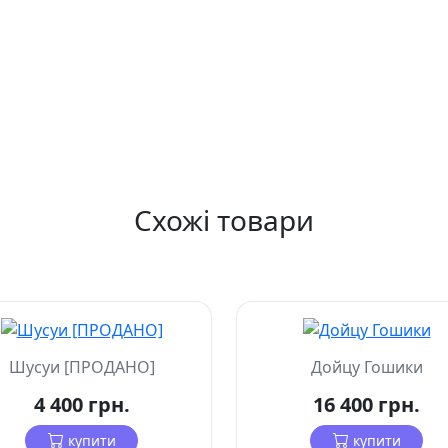
Схожі товари
Шусуи [ПРОДАНО]
Дойцу Гошики
4 400 грн.
16 400 грн.
купити
купити