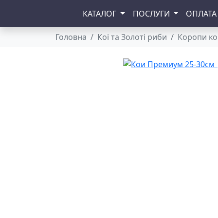
КАТАЛОГ
ПОСЛУГИ
ОПЛАТА
Головна
Коі та Золоті риби
Коропи ко