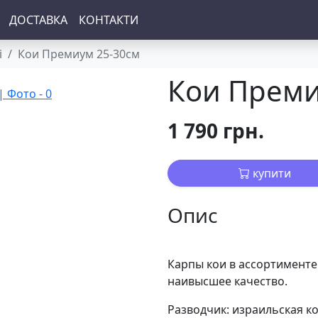
ДОСТАВКА
КОНТАКТИ
і
Кои Премиум 25-30см
Кои Преми
1 790 грн.
купити
Опис
Карпы кои в ассортименте.
наивысшее качество.
Разводчик: израильская к