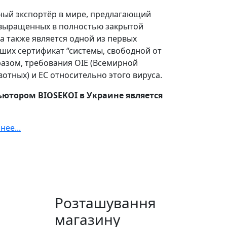
ный экспортёр в мире, предлагающий
 выращенных в полностью закрытой
а также является одной из первых
ших сертификат “системы, свободной от
разом, требования OIE (Всемирной
отных) и ЕС относительно этого вируса.
тором BIOSEKOI в Украине является
нее...
Розташування
магазину