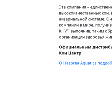
Эта компания – единствен
высококачественных кои,
аквариальной системе. Он
компаний в мире, получив
KHV”, выполнив, таким об
организации здоровья жив
Официальным дистрибью
Кои Центр
О Hazorea Aquatics подроб