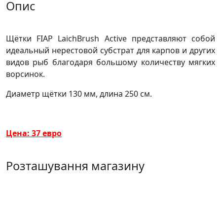
Опис
Щётки FIAP LaichBrush Active представляют собой
идеальный нерестовой субстрат для карпов и других
видов рыб благодаря большому количеству мягких
ворсинок.
Диаметр щётки 130 мм, длина 250 см.
Цена: 37 евро
Розташування магазину