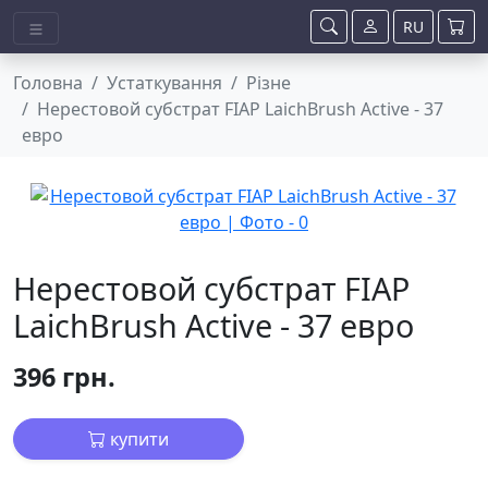
RU
Головна
Устаткування
Різне
Нерестовой субстрат FIAP LaichBrush Active - 37
евро
Нерестовой субстрат FIAP
LaichBrush Active - 37 евро
396 грн.
купити