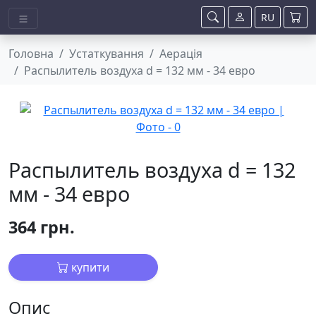
RU
Головна
Устаткування
Аерація
Распылитель воздуха d = 132 мм - 34 евро
Распылитель воздуха d = 132
мм - 34 евро
364 грн.
купити
Опис