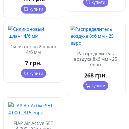
купити
купити
Силиконовый шланг
4/6 мм
Распределитель
воздуха 8х6 мм - 25
7 грн.
евро
купити
268 грн.
купити
FIAP Air Active SET
4.000 - 315 евро