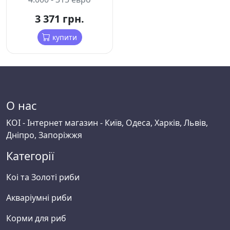
3 371 грн.
купити
О нас
KOI - Інтернет магазин - Київ, Одеса, Харків, Львів,
Дніпро, Запоріжжя
Категорії
Коі та Золоті риби
Акваріумні риби
Корми для риб