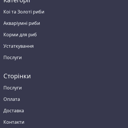
Коі та Золоті риби
Акваріумні риби
Корми для риб
Устаткування
Послуги
Сторінки
Послуги
Оплата
Доставка
Контакти