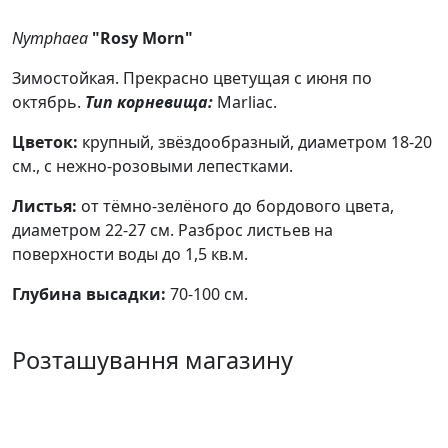
Nymphaea
"Rosy Morn"
Зимостойкая. Прекрасно цветущая с июня по
октябрь.
Тип корневища:
Marliac.
Цветок:
крупный, звёздообразный, диаметром 18-20
см., с нежно-розовыми лепестками.
Листья:
от тёмно-зелёного до бордового цвета,
диаметром 22-27 см. Разброс листьев на
поверхности воды до 1,5 кв.м.
Глубина высадки:
70-100 см.
Розташування магазину