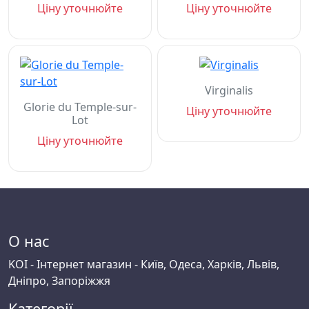
Ціну уточнюйте
Ціну уточнюйте
Virginalis
Glorie du Temple-sur-
Ціну уточнюйте
Lot
Ціну уточнюйте
О нас
KOI - Інтернет магазин - Київ, Одеса, Харків, Львів,
Дніпро, Запоріжжя
Категорії