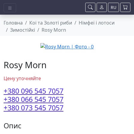
RU
Головна
Коі та Золоті риби
Німфеї і лотоси
Зимостійкі
Rosy Morn
Rosy Morn
Цену уточняйте
+380 096 545 7057
+380 066 545 7057
+380 073 545 7057
Опис