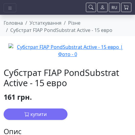
RU
Головна
Устаткування
Різне
Субстрат FIAP PondSubstrat Active - 15 евро
Субстрат FIAP PondSubstrat
Active - 15 евро
161 грн.
купити
Опис