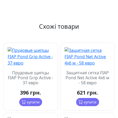
Схожі товари
Прудовые щипцы
Защитная сетка FIAP
FIAP Pond Grip Active -
Pond Net Active 4x6 м
37 евро
- 58 евро
396 грн.
621 грн.
купити
купити