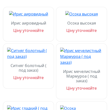
Ирис аировидный
Осока высокая
Ціну уточнюйте
Ціну уточнюйте
Ситняг болотный (
под заказ)
Ирис мечелистный
Мармуроа ( под
Ціну уточнюйте
заказ)
Ціну уточнюйте