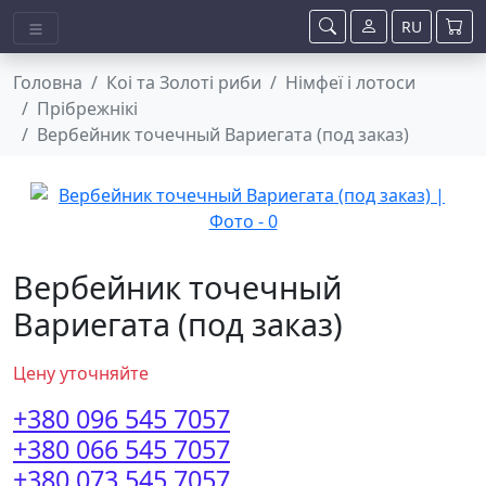
RU
Головна
Коі та Золоті риби
Німфеї і лотоси
Прібрежнікі
Вербейник точечный Вариегата (под заказ)
Вербейник точечный
Вариегата (под заказ)
Цену уточняйте
+380 096 545 7057
+380 066 545 7057
+380 073 545 7057