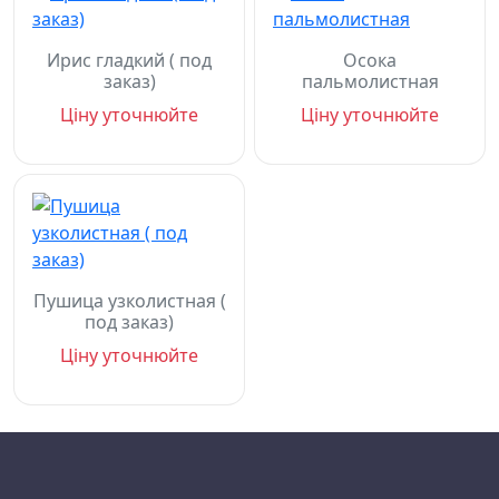
Ирис гладкий ( под
Осока
заказ)
пальмолистная
Ціну уточнюйте
Ціну уточнюйте
Пушица узколистная (
под заказ)
Ціну уточнюйте