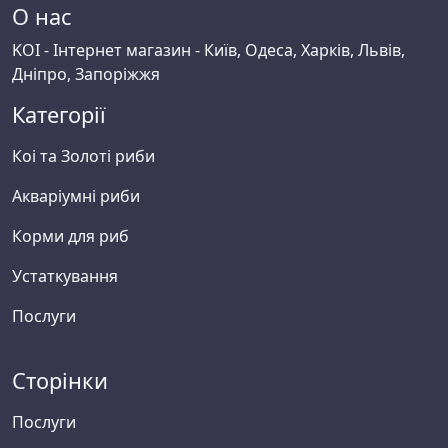
О нас
KOI - Інтернет магазин - Київ, Одеса, Харків, Львів,
Дніпро, Запоріжжя
Категорії
Коі та Золоті риби
Акваріумні риби
Корми для риб
Устаткування
Послуги
Сторінки
Послуги